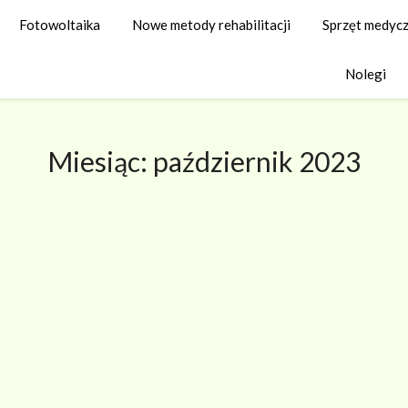
Fotowoltaika
Nowe metody rehabilitacji
Sprzęt medyc
Nolegi
Miesiąc:
październik 2023