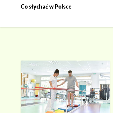
Skip
Co słychać w Polsce
to
content