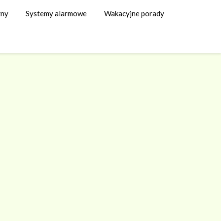
zny
Systemy alarmowe
Wakacyjne porady