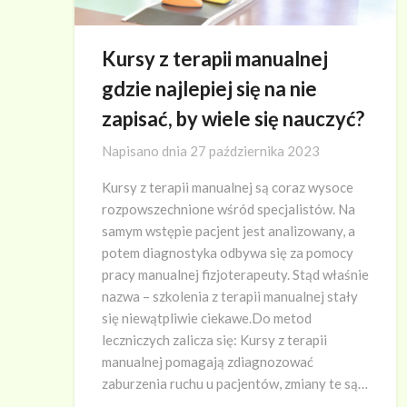
Kursy z terapii manualnej
gdzie najlepiej się na nie
zapisać, by wiele się nauczyć?
Napisano dnia
27 października 2023
Kursy z terapii manualnej są coraz wysoce
rozpowszechnione wśród specjalistów. Na
samym wstępie pacjent jest analizowany, a
potem diagnostyka odbywa się za pomocy
pracy manualnej fizjoterapeuty. Stąd właśnie
nazwa – szkolenia z terapii manualnej stały
się niewątpliwie ciekawe.Do metod
leczniczych zalicza się: Kursy z terapii
manualnej pomagają zdiagnozować
zaburzenia ruchu u pacjentów, zmiany te są…