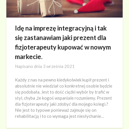
Idę na imprezę integracyjną i tak
się zastanawiam jaki prezent dla
fizjoterapeuty kupować w nowym
markecie.
Napisano dnia
3 września 2021
Każdy z nas na pewno kiedykolwiek kupił prezent i
absolutnie nie wiedział co konkretnej osobie będzie
się podobała. Jest to dość ciężki wybór by trafić w
styl, chyba ,że kogoś wspaniale rozumiemy. Prezent
dla fizjoterapeuty jaki zdobyć dla mojego kolegi.?
Nie jest to typowe ponieważ zajmuje się on
rehabilitacją i to co wymaga jest niesłychanie…