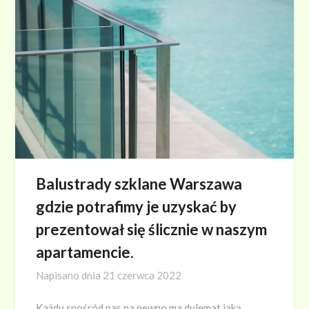
Balustrady szklane Warszawa
gdzie potrafimy je uzyskać by
prezentował się ślicznie w naszym
apartamencie.
Napisano dnia
21 czerwca 2022
Każdy spośród nas na pewno ma dylemat jaką