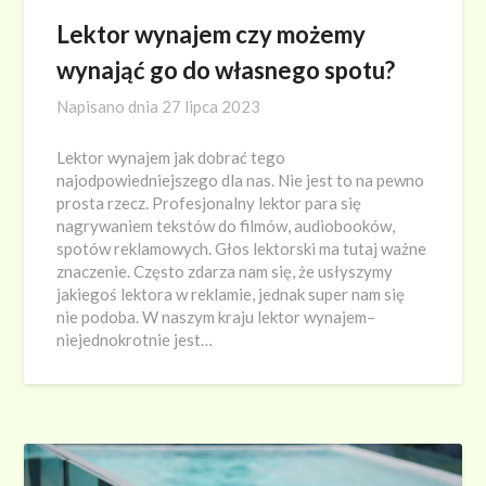
Lektor wynajem czy możemy
wynająć go do własnego spotu?
Napisano dnia
27 lipca 2023
Lektor wynajem jak dobrać tego
najodpowiedniejszego dla nas. Nie jest to na pewno
prosta rzecz. Profesjonalny lektor para się
nagrywaniem tekstów do filmów, audiobooków,
spotów reklamowych. Głos lektorski ma tutaj ważne
znaczenie. Często zdarza nam się, że usłyszymy
jakiegoś lektora w reklamie, jednak super nam się
nie podoba. W naszym kraju lektor wynajem–
niejednokrotnie jest…