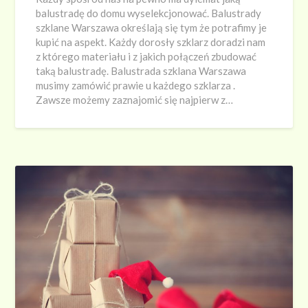
balustradę do domu wyselekcjonować. Balustrady
szklane Warszawa określają się tym że potrafimy je
kupić na aspekt. Każdy dorosły szklarz doradzi nam
z którego materiału i z jakich połączeń zbudować
taką balustradę. Balustrada szklana Warszawa
musimy zamówić prawie u każdego szklarza .
Zawsze możemy zaznajomić się najpierw z…