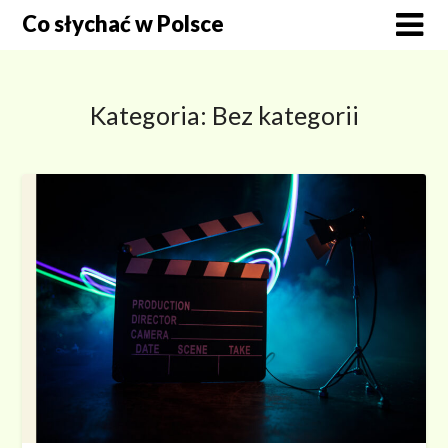
Skip
Co słychać w Polsce
to
content
Kategoria:
Bez kategorii