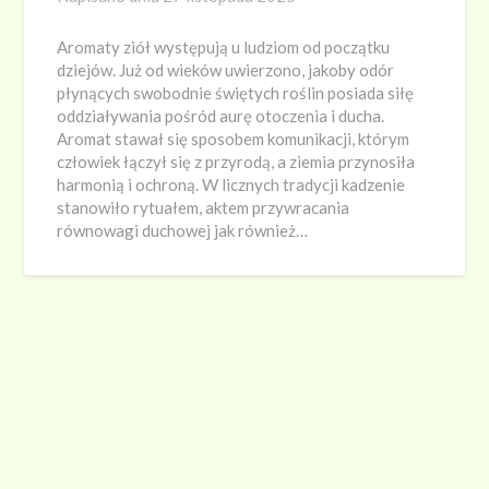
Aromaty ziół występują u ludziom od początku
dziejów. Już od wieków uwierzono, jakoby odór
płynących swobodnie świętych roślin posiada siłę
oddziaływania pośród aurę otoczenia i ducha.
Aromat stawał się sposobem komunikacji, którym
człowiek łączył się z przyrodą, a ziemia przynosiła
harmonią i ochroną. W licznych tradycji kadzenie
stanowiło rytuałem, aktem przywracania
równowagi duchowej jak również…