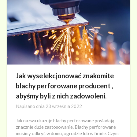
Jak wyselekcjonować znakomite
blachy perforowane producent ,
abyśmy byli z nich zadowoleni.
Napisano dnia
23 września 2022
Jak nazwa ukazuje blachy perforowane posiadają
znacznie duże zastosowanie. Blachy perforowane
musimy odkryć w domu, ogrodzie lub w firmie. Czym