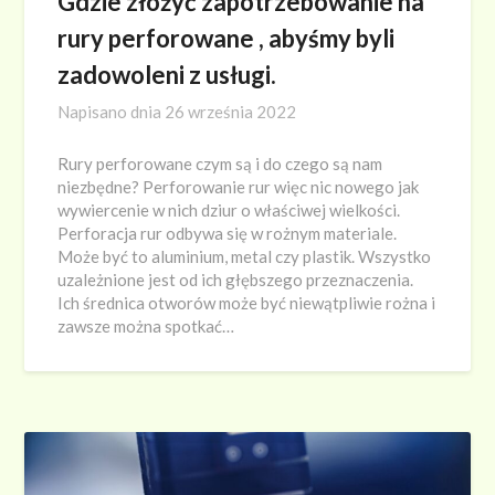
Gdzie złożyć zapotrzebowanie na
rury perforowane , abyśmy byli
zadowoleni z usługi.
Napisano dnia
26 września 2022
Rury perforowane czym są i do czego są nam
niezbędne? Perforowanie rur więc nic nowego jak
wywiercenie w nich dziur o właściwej wielkości.
Perforacja rur odbywa się w rożnym materiale.
Może być to aluminium, metal czy plastik. Wszystko
uzależnione jest od ich głębszego przeznaczenia.
Ich średnica otworów może być niewątpliwie rożna i
zawsze można spotkać…