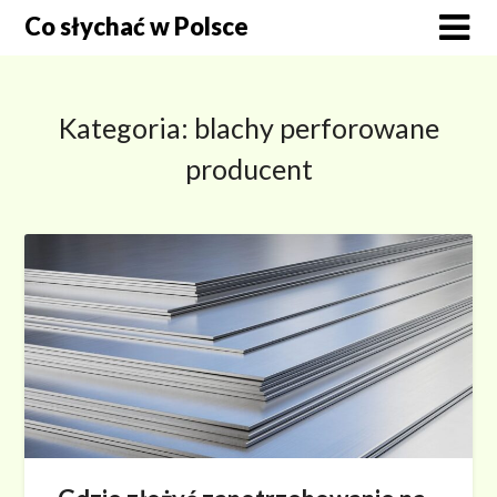
Skip
Co słychać w Polsce
to
content
Kategoria:
blachy perforowane
producent