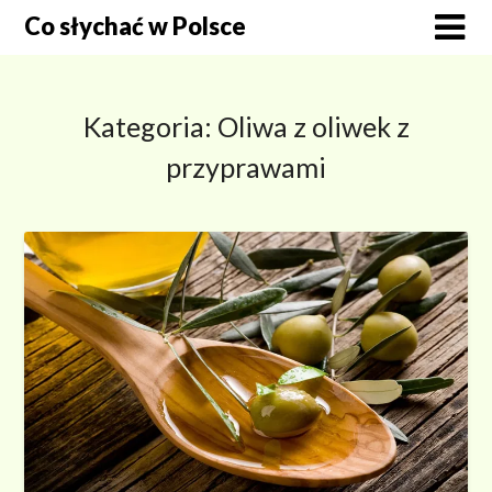
Skip
Co słychać w Polsce
to
content
Kategoria:
Oliwa z oliwek z
przyprawami