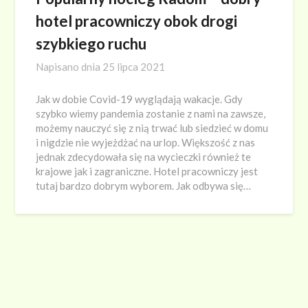
hotel pracowniczy obok drogi
szybkiego ruchu
Napisano dnia
25 lipca 2021
Jak w dobie Covid-19 wyglądają wakacje. Gdy
szybko wiemy pandemia zostanie z nami na zawsze,
możemy nauczyć się z nią trwać lub siedzieć w domu
i nigdzie nie wyjeżdżać na urlop. Większość z nas
jednak zdecydowała się na wycieczki również te
krajowe jak i zagraniczne. Hotel pracowniczy jest
tutaj bardzo dobrym wyborem. Jak odbywa się…