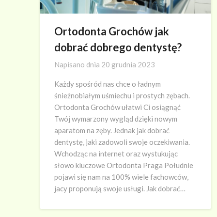
Ortodonta Grochów jak
dobrać dobrego dentystę?
Napisano dnia
20 grudnia 2023
Każdy spośród nas chce o ładnym
śnieżnobiałym uśmiechu i prostych zębach.
Ortodonta Grochów ułatwi Ci osiągnąć
Twój wymarzony wygląd dzięki nowym
aparatom na zęby. Jednak jak dobrać
dentystę, jaki zadowoli swoje oczekiwania.
Wchodząc na internet oraz wystukując
słowo kluczowe Ortodonta Praga Południe
pojawi się nam na 100% wiele fachowców,
jacy proponują swoje usługi. Jak dobrać…