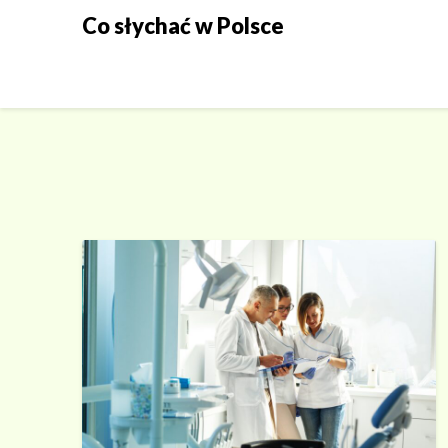
Skip
Co słychać w Polsce
to
content