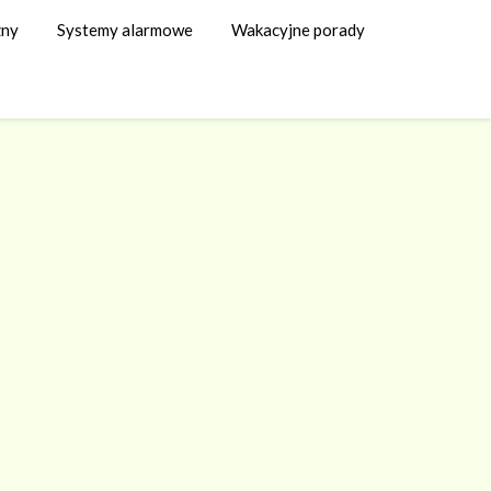
zny
Systemy alarmowe
Wakacyjne porady