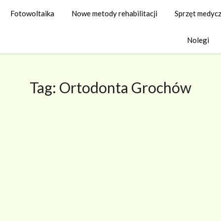
Fotowoltaika
Nowe metody rehabilitacji
Sprzęt medyc
Nolegi
Tag:
Ortodonta Grochów