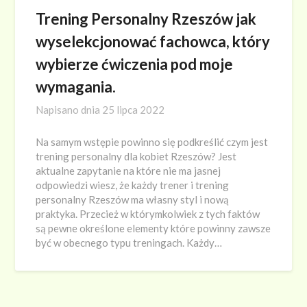
Trening Personalny Rzeszów jak
wyselekcjonować fachowca, który
wybierze ćwiczenia pod moje
wymagania.
Napisano dnia
25 lipca 2022
Na samym wstępie powinno się podkreślić czym jest
trening personalny dla kobiet Rzeszów? Jest
aktualne zapytanie na które nie ma jasnej
odpowiedzi wiesz, że każdy trener i trening
personalny Rzeszów ma własny styl i nową
praktyka. Przecież w którymkolwiek z tych faktów
są pewne określone elementy które powinny zawsze
być w obecnego typu treningach. Każdy…