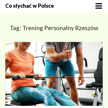
Skip
Co słychać w Polsce
to
content
Tag:
Trening Personalny Rzeszów