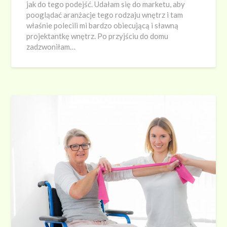
jak do tego podejść. Udałam się do marketu, aby
pooglądać aranżacje tego rodzaju wnętrz i tam
właśnie polecili mi bardzo obiecującą i sławną
projektantkę wnętrz. Po przyjściu do domu
zadzwoniłam…