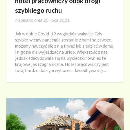
hotel pracowniczy obok drogi
szybkiego ruchu
Napisano dnia
25 lipca 2021
Jak w dobie Covid-19 wyglądają wakacje. Gdy
szybko wiemy pandemia zostanie z nami na zawsze,
możemy nauczyć się z nią trwać lub siedzieć w domu
i nigdzie nie wyjeżdżać na urlop. Większość z nas
jednak zdecydowała się na wycieczki również te
krajowe jak i zagraniczne. Hotel pracowniczy jest
tutaj bardzo dobrym wyborem. Jak odbywa się…