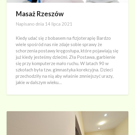
Masaż Rzeszów
Napisano dnia
14 lipca 2021
Kiedy udać się z bobasem na fizjoterapię Bardzo
wiele spośród nas nie zdaje sobie sprawy że
schorzenia postawy kręgosłupa, które pojawiają się
już kiedy jesteśmy dziećmi. Zła Postawa, garbienie
się przy komputerze mało ruchu. W latach 90 w
szkołach była tzw. gimnastyka korekcyjna. Dzieci
przechodziły na nią aby właśnie zmniejszyć urazy,
jakie w dalszym wieku…