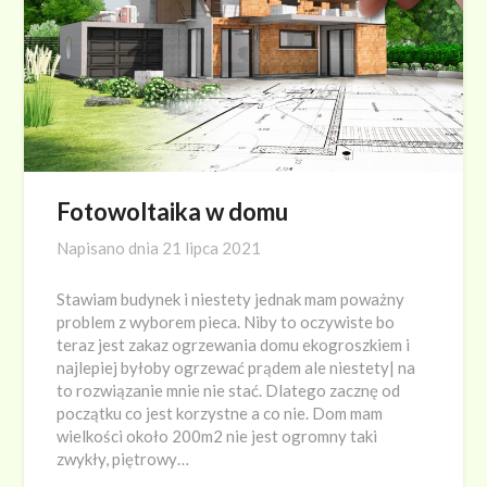
Fotowoltaika w domu
Napisano dnia
21 lipca 2021
Stawiam budynek i niestety jednak mam poważny
problem z wyborem pieca. Niby to oczywiste bo
teraz jest zakaz ogrzewania domu ekogroszkiem i
najlepiej byłoby ogrzewać prądem ale niestety| na
to rozwiązanie mnie nie stać. Dlatego zacznę od
początku co jest korzystne a co nie. Dom mam
wielkości około 200m2 nie jest ogromny taki
zwykły, piętrowy…