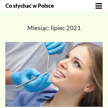
Skip
Co słychać w Polsce
to
content
Miesiąc:
lipiec 2021