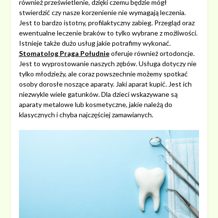
również prześwietlenie, dzięki czemu będzie mógł
stwierdzić czy nasze korzenienie nie wymagają leczenia.
Jest to bardzo istotny, profilaktyczny zabieg. Przegląd oraz
ewentualne leczenie braków to tylko wybrane z możliwości.
Istnieje także dużo usług jakie potrafimy wykonać.
Stomatolog Praga Południe
oferuje również ortodoncje.
Jest to wyprostowanie naszych zębów. Usługa dotyczy nie
tylko młodzieży, ale coraz powszechnie możemy spotkać
osoby dorosłe noszące aparaty. Jaki aparat kupić. Jest ich
niezwykle wiele gatunków. Dla dzieci wskazywane są
aparaty metalowe lub kosmetyczne, jakie należą do
klasycznych i chyba najczęściej zamawianych.