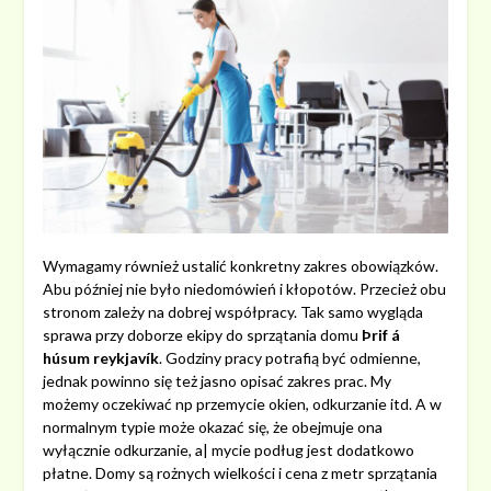
Wymagamy również ustalić konkretny zakres obowiązków.
Abu później nie było niedomówień i kłopotów. Przecież obu
stronom zależy na dobrej współpracy. Tak samo wygląda
sprawa przy doborze ekipy do sprzątania domu
Þrif á
húsum reykjavík
. Godziny pracy potrafią być odmienne,
jednak powinno się też jasno opisać zakres prac. My
możemy oczekiwać np przemycie okien, odkurzanie itd. A w
normalnym typie może okazać się, że obejmuje ona
wyłącznie odkurzanie, a| mycie podług jest dodatkowo
płatne. Domy są rożnych wielkości i cena z metr sprzątania