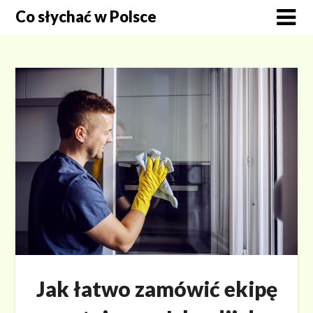
Skip
Co słychać w Polsce
to
content
Jak łatwo zamówić ekipę