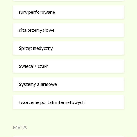
rury perforowane
sita przemysłowe
Sprzęt medyczny
Świeca 7 czakr
Systemy alarmowe
tworzenie portali internetowych
META