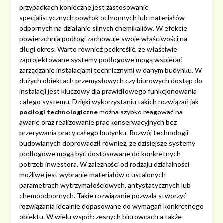
przypadkach konieczne jest zastosowanie
specjalistycznych powłok ochronnych lub materiałów
odpornych na działanie silnych chemikaliów. W efekcie
powierzchnia podłogi zachowuje swoje właściwości na
długi okres. Warto również podkreślić, że właściwie
zaprojektowane systemy podłogowe mogą wspierać
zarządzanie instalacjami technicznymi w danym budynku. W
dużych obiektach przemysłowych czy biurowych dostęp do
instalacji jest kluczowy dla prawidłowego funkcjonowania
całego systemu. Dzięki wykorzystaniu takich rozwiązań jak
podłogi technologiczne
można szybko reagować na
awarie oraz realizowanie prac konserwacyjnych bez
przerywania pracy całego budynku. Rozwój technologii
budowlanych doprowadził również, że dzisiejsze systemy
podłogowe mogą być dostosowane do konkretnych
potrzeb inwestora. W zależności od rodzaju działalności
możliwe jest wybranie materiałów o ustalonych
parametrach wytrzymałościowych, antystatycznych lub
chemoodpornych. Takie rozwiązanie pozwala stworzyć
rozwiązania idealnie dopasowane do wymagań konkretnego
obiektu. W wielu współczesnych biurowcach a także