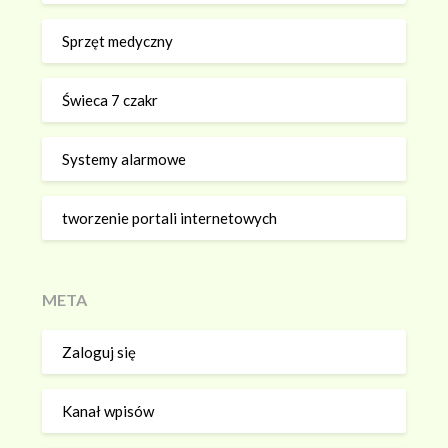
Sprzęt medyczny
Świeca 7 czakr
Systemy alarmowe
tworzenie portali internetowych
META
Zaloguj się
Kanał wpisów