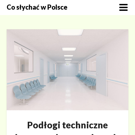
Skip
Co słychać w Polsce
to
content
Podłogi techniczne