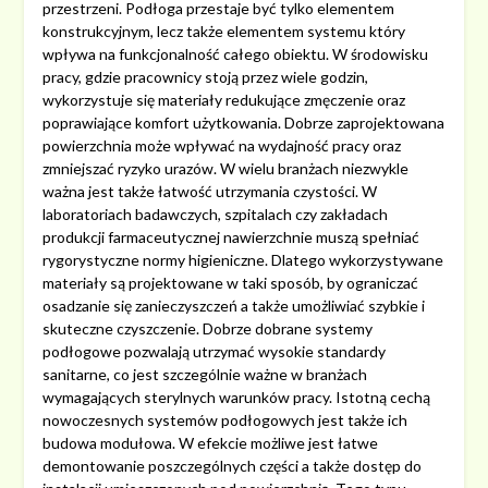
przestrzeni. Podłoga przestaje być tylko elementem
konstrukcyjnym, lecz także elementem systemu który
wpływa na funkcjonalność całego obiektu. W środowisku
pracy, gdzie pracownicy stoją przez wiele godzin,
wykorzystuje się materiały redukujące zmęczenie oraz
poprawiające komfort użytkowania. Dobrze zaprojektowana
powierzchnia może wpływać na wydajność pracy oraz
zmniejszać ryzyko urazów. W wielu branżach niezwykle
ważna jest także łatwość utrzymania czystości. W
laboratoriach badawczych, szpitalach czy zakładach
produkcji farmaceutycznej nawierzchnie muszą spełniać
rygorystyczne normy higieniczne. Dlatego wykorzystywane
materiały są projektowane w taki sposób, by ograniczać
osadzanie się zanieczyszczeń a także umożliwiać szybkie i
skuteczne czyszczenie. Dobrze dobrane systemy
podłogowe pozwalają utrzymać wysokie standardy
sanitarne, co jest szczególnie ważne w branżach
wymagających sterylnych warunków pracy. Istotną cechą
nowoczesnych systemów podłogowych jest także ich
budowa modułowa. W efekcie możliwe jest łatwe
demontowanie poszczególnych części a także dostęp do