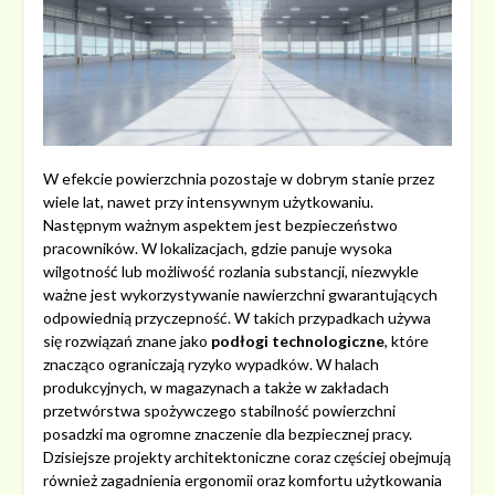
W efekcie powierzchnia pozostaje w dobrym stanie przez
wiele lat, nawet przy intensywnym użytkowaniu.
Następnym ważnym aspektem jest bezpieczeństwo
pracowników. W lokalizacjach, gdzie panuje wysoka
wilgotność lub możliwość rozlania substancji, niezwykle
ważne jest wykorzystywanie nawierzchni gwarantujących
odpowiednią przyczepność. W takich przypadkach używa
się rozwiązań znane jako
podłogi technologiczne
, które
znacząco ograniczają ryzyko wypadków. W halach
produkcyjnych, w magazynach a także w zakładach
przetwórstwa spożywczego stabilność powierzchni
posadzki ma ogromne znaczenie dla bezpiecznej pracy.
Dzisiejsze projekty architektoniczne coraz częściej obejmują
również zagadnienia ergonomii oraz komfortu użytkowania