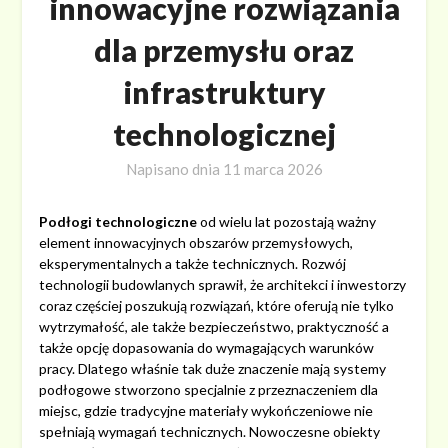
innowacyjne rozwiązania
dla przemysłu oraz
infrastruktury
technologicznej
Napisano dnia
11 marca 2026
Podłogi technologiczne
od wielu lat pozostają ważny
element innowacyjnych obszarów przemysłowych,
eksperymentalnych a także technicznych. Rozwój
technologii budowlanych sprawił, że architekci i inwestorzy
coraz częściej poszukują rozwiązań, które oferują nie tylko
wytrzymałość, ale także bezpieczeństwo, praktyczność a
także opcję dopasowania do wymagających warunków
pracy. Dlatego właśnie tak duże znaczenie mają systemy
podłogowe stworzono specjalnie z przeznaczeniem dla
miejsc, gdzie tradycyjne materiały wykończeniowe nie
spełniają wymagań technicznych. Nowoczesne obiekty