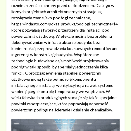
rozmieszczenia i ochrony przed uszkodzeniem. Dlatego w
licznych projektach architektonicznych stosuje się
rozwiązania znane jako
podłogi techniczne
,
https://indasto.com/pokaz-produkt/podlogi-techniczne/14
które pozwalają stworzyć przestrzeni dla instalacji pod
powierzchnią użytkową. W efekcie można bez problemu
dokonywać zmian w infrastrukturze budynku bez
konieczności przeprowadzania kosztownych remontów ani
ingerencji w konstrukcję budynku. Współczesne
technologie budowlane dają możliwość projektowania
podłóg w taki sposób, by spełniały jednocześnie kilka
funkcji. Oprócz zapewnienia stabilnej powierzchni
użytkowej mogą także pełnić rolę komponentu
instalacyjnego, instalacji wentylacyjnej a nawet systemu
wspierającego kontrolę temperatury we wnętrzach. W
wielu fabrykach produkcyjnych stosuje się także specjalne
powłoki zabezpieczające, które poprawiają odporność
powierzchni podłogi na ścieranie i działanie chemikaliów.